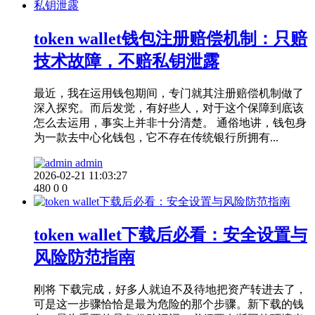
token wallet钱包注册赔偿机制：只赔
技术故障，不赔私钥泄露
最近，我在运用钱包期间，专门就其注册赔偿机制做了
深入探究。而后发觉，有好些人，对于这个保障到底该
怎么去运用，事实上并非十分清楚。 通俗地讲，钱包身
为一款去中心化钱包，它不存在传统银行所拥有...
admin
2026-02-21 11:03:27
480
0
0
token wallet下载后必看：安全设置与
风险防范指南
刚将 下载完成，好多人就迫不及待地把资产转进去了，
可是这一步骤恰恰是最为危险的那个步骤。新下载的钱