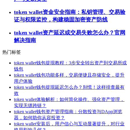
token wallet资金安全指南：私钥管理、交易验
证与权限监控，构建稳固加密资产防线
token wallet资产延迟或交易失败怎么办？官网
解决指南
热门标签
token wallet钱包提现教程：3步安全转出资产到交易所或
钱包
token wallet钱包功能多样，交易便捷且存储安全，提升
用户体验
token wallet钱包提现延迟怎么办？别慌！这样排查最有
效
token wallet体验解析：如何简化操作、强化资产管理，
实现无缝跨链？
token wallet钱包资产管理指南：分散投资与DApp浏览
器，如何助你从容投资？
token wallet安装后，用户信心与互动显著提升，对行业
格局影响几何？