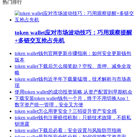
热门排行
token wallet应对市场波动技巧：巧用观察提醒
+多链交互抢占先机
token wallet钱包官网更新步骤指南：如何安全更新钱包
版本
token wallet下载后怎么领奖励？空投、质押、减免全攻
略
token wallet钱包近半年下载量猛增，技术解析与市场表
现
使用token wallet的成功投资策略 从资产配置到早期机会
下载安装token wallet钱包一个月，终于不用切换App！
数字资产统一管理，安全又方便
token wallet怎么用更安全？三招提升资产安全感
token wallet钱包注册赔偿机制：只赔技术故障，不赔私
钥泄露
token wallet下载后必看：安全设置与风险防范指南
token wallet最新版安全性分析：如何保护数字资产安