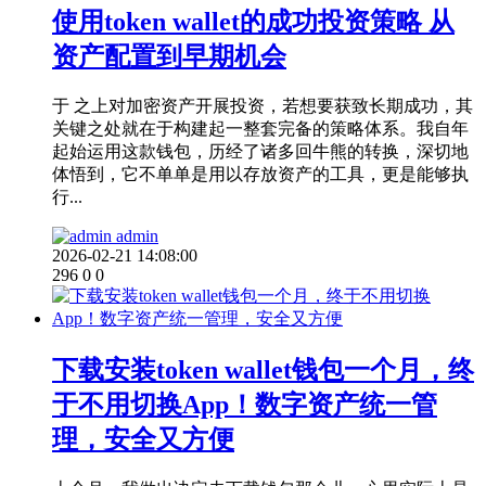
使用token wallet的成功投资策略 从
资产配置到早期机会
于 之上对加密资产开展投资，若想要获致长期成功，其
关键之处就在于构建起一整套完备的策略体系。我自年
起始运用这款钱包，历经了诸多回牛熊的转换，深切地
体悟到，它不单单是用以存放资产的工具，更是能够执
行...
admin
2026-02-21 14:08:00
296
0
0
下载安装token wallet钱包一个月，终
于不用切换App！数字资产统一管
理，安全又方便