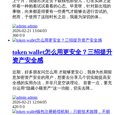
上个月，我做出决定去下载钱包那会儿，心里实际上是
怀着一种抱着试试看看的心态。毕竟呀，针对新出现的
事物，向来都是得要有一些勇气才能够去进行尝试的。
然而，于使用了这段时长之后，我最为深切的体...
admin
2026-02-21 13:04:03
360
0
0
token wallet怎么用更安全？三招提升
资产安全感
近期，好多朋友问怎么用 才能够更安心，我身为长期留
意加密资产安全的用户，想要去分享几个切实能提高安
全感的实用办法，并非只是空谈理论。 首要一点，要充
分运用“隐藏小额资产”这一功能，切实去降...
admin
2026-02-21 12:04:05
420
0
0